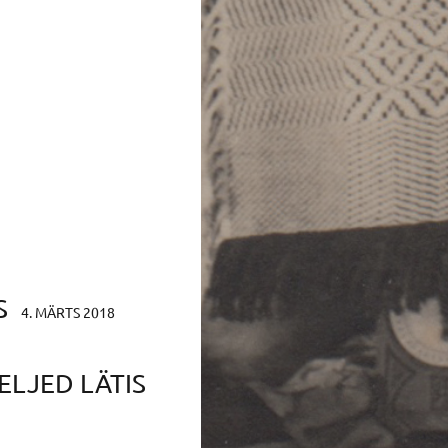
S
4. MÄRTS 2018
ELJED LÄTIS