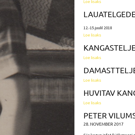
Loe lisaks
LAUATELGEDE
12.-15.juulil 2018
Loe lisaks
KANGASTELJ
Loe lisaks
DAMASTTELJ
Loe lisaks
HUVITAV KAN
Loe lisaks
PETER VILUMS
28. NOVEMBER 2017