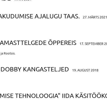
AKUDUMISE AJALUGU TAAS.
27. MÄRTS 202
DAMASTTELGEDE ÕPPEREIS
17. SEPTEMBER 2
 ja Rootsis.
I DOBBY KANGASTELJED
19. AUGUST 2018
ISE TEHNOLOOGIA" IIDA KÄSITÖÖK