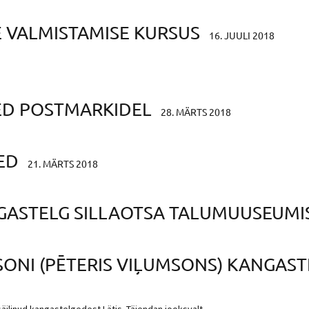
 VALMISTAMISE KURSUS
16. JUULI 2018
ED POSTMARKIDEL
28. MÄRTS 2018
ED
21. MÄRTS 2018
GASTELG SILLAOTSA TALUMUUSEUMI
ONI (PĒTERIS VIĻUMSONS) KANGAST