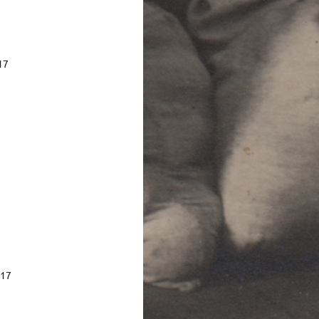
17
017