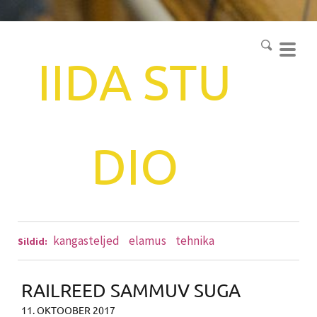
IIDA
STU
DIO
kangasteljed
elamus
tehnika
Sildid:
RAILREED SAMMUV SUGA
11. OKTOOBER 2017