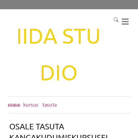
IIDA
STU
DIO
kursus
tasuta
Sildid:
OSALE TASUTA
KANGAKUDUMISKURSUSEL