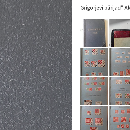
Grigorjevi pärijad" A